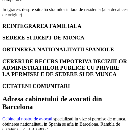
Imigrarea, despre situatia strainilor in tara de rezidenta (alta decat cea
de origine).
REINTEGRAREA FAMILIALA
SEDERE SI DREPT DE MUNCA
OBTINEREA NATIONALITATII SPANIOLE
CERERI DE RECURS IMPOTRIVA DECIZIILOR
ADMINISTRATIILOR PUBLICE CU PRIVIRE
LA PERMISELE DE SEDERE SI DE MUNCA
CETATENI COMUNITARI
Adresa cabinetului de avocati din
Barcelona
Cabinetul nostru de avocati
specializati in vize si permise de munca,
obtinerea nationalitatii in Spania se afla in Barcelona, Rambla de
Cataluña, 14, 3-3, 08007.