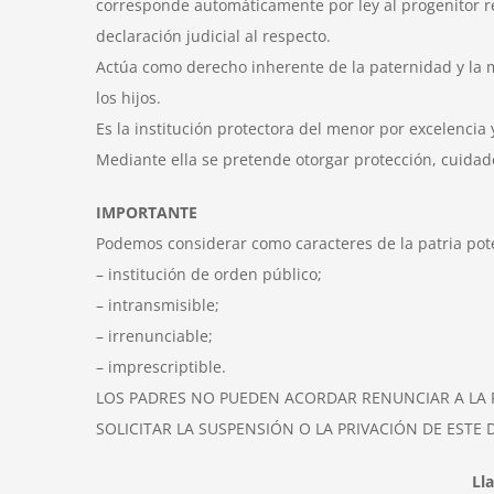
corresponde automáticamente por ley al progenitor re
declaración judicial al respecto.
Actúa como derecho inherente de la paternidad y la m
los hijos.
Es la institución protectora del menor por excelencia
Mediante ella se pretende otorgar protección, cuidado
IMPORTANTE
Podemos considerar como caracteres de la patria pote
– institución de orden público;
– intransmisible;
– irrenunciable;
– imprescriptible.
LOS PADRES NO PUEDEN ACORDAR RENUNCIAR A LA 
SOLICITAR LA SUSPENSIÓN O LA PRIVACIÓN DE EST
Ll