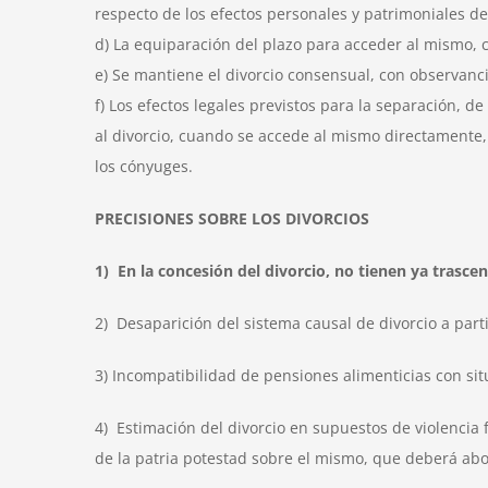
respecto de los efectos personales y patrimoniales del
d) La equiparación del plazo para acceder al mismo, co
e) Se mantiene el divorcio consensual, con observanci
f) Los efectos legales previstos para la separación, d
al divorcio, cuando se accede al mismo directamente, 
los cónyuges.
PRECISIONES SOBRE LOS DIVORCIOS
1) En la concesión del divorcio, no tienen ya trasce
2) Desaparición del sistema causal de divorcio a parti
3) Incompatibilidad de pensiones alimenticias con sit
4) Estimación del divorcio en supuestos de violencia 
de la patria potestad sobre el mismo, que deberá abo