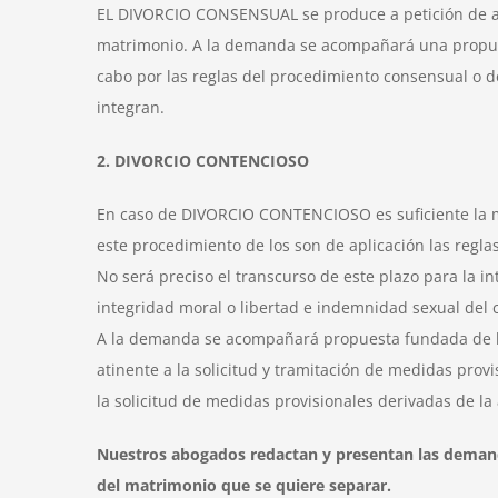
EL DIVORCIO CONSENSUAL se produce a petición de amb
matrimonio. A la demanda se acompañará una propues
cabo por las reglas del procedimiento consensual o d
integran.
2. DIVORCIO CONTENCIOSO
En caso de DIVORCIO CONTENCIOSO es suficiente la me
este procedimiento de los son de aplicación las regl
No será preciso el transcurso de este plazo para la int
integridad moral o libertad e indemnidad sexual del
A la demanda se acompañará propuesta fundada de las
atinente a la solicitud y tramitación de medidas provi
la solicitud de medidas provisionales derivadas de l
Nuestros abogados redactan y presentan las demandas
del matrimonio que se quiere separar.