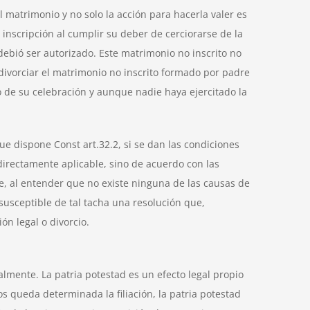
l matrimonio y no solo la acción para hacerla valer es
 inscripción al cumplir su deber de cerciorarse de la
ebió ser autorizado. Este matrimonio no inscrito no
divorciar el matrimonio no inscrito formado por padre
 de su celebración y aunque nadie haya ejercitado la
e dispone Const art.32.2, si se dan las condiciones
 directamente aplicable, sino de acuerdo con las
ue, al entender que no existe ninguna de las causas de
susceptible de tal tacha una resolución que,
n legal o divorcio.
galmente. La patria potestad es un efecto legal propio
s queda determinada la filiación, la patria potestad