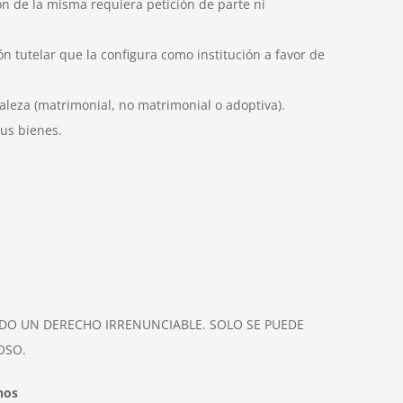
ón de la misma requiera petición de parte ni
 tutelar que la configura como institución a favor de
raleza (matrimonial, no matrimonial o adoptiva).
sus bienes.
DO UN DERECHO IRRENUNCIABLE. SOLO SE PUEDE
OSO.
hos