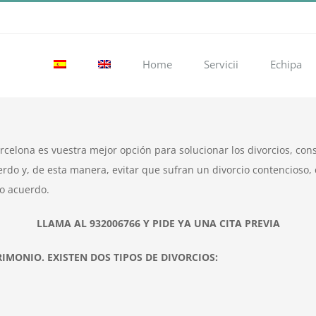
Home
Servicii
Echipa
celona es vuestra mejor opción para solucionar los divorcios, co
erdo y, de esta manera, evitar que sufran un divorcio contencios
uo acuerdo.
LLAMA AL 932006766 Y PIDE YA UNA CITA PREVIA
IMONIO. EXISTEN DOS TIPOS DE DIVORCIOS: