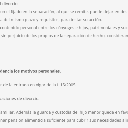
 divorcio.
n el fijado en la separación, al que se remite, puede dejar en desu
a del mismo plazo y requisitos, para instar su acción.
e contenido personal entre los cónyuges e hijos, patrimoniales y su
sin perjuicio de los propios de la separación de hecho, consideran
ndencia los motivos personales.
r de la entrada en vigor de la L 15/2005.
uaciones de divorcio.
familiar. Además la guarda y custodia del hijo menor queda en fav
nar pensión alimenticia suficiente para cubrir sus necesidades ali