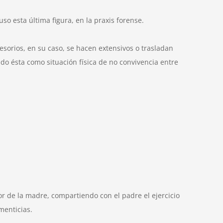
so esta última figura, en la praxis forense.
cesorios, en su caso, se hacen extensivos o trasladan
do ésta como situación física de no convivencia entre
or de la madre, compartiendo con el padre el ejercicio
menticias.