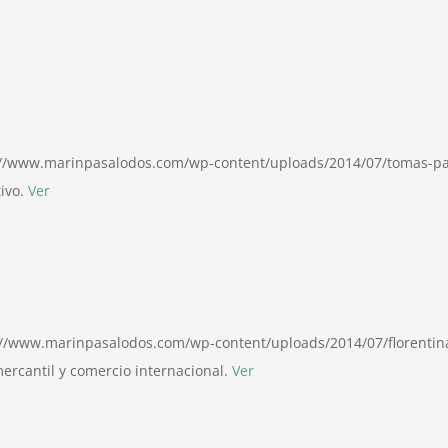
/www.marinpasalodos.com/wp-content/uploads/2014/07/tomas-pas
tivo.
Ver
//www.marinpasalodos.com/wp-content/uploads/2014/07/florentina
ercantil y comercio internacional.
Ver