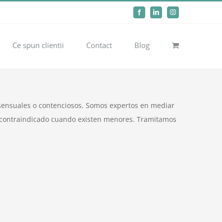
Facebook
LinkedIn
Instagram
Ce spun clientii
Contact
Blog
nsensuales o contenciosos. Somos expertos en mediar
o, contraindicado cuando existen menores. Tramitamos