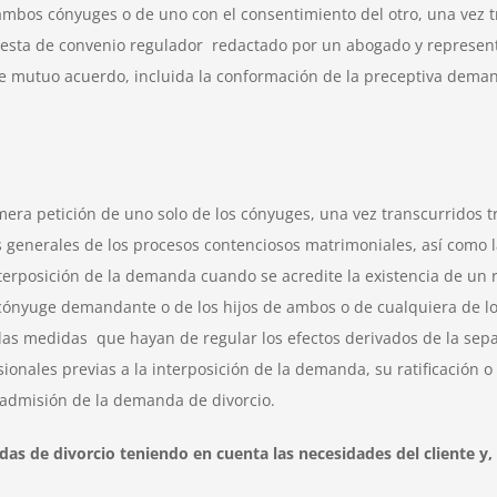
os cónyuges o de uno con el consentimiento del otro, una vez tr
ta de convenio regulador redactado por un abogado y representad
e mutuo acuerdo, incluida la conformación de la preceptiva demanda
ra petición de uno solo de los cónyuges, una vez transcurridos t
as generales de los procesos contenciosos matrimoniales, así como 
erposición de la demanda cuando se acredite la existencia de un ries
 cónyuge demandante o de los hijos de ambos o de cualquiera de 
 medidas que hayan de regular los efectos derivados de la separ
sionales previas a la interposición de la demanda, su ratificación 
a admisión de la demanda de divorcio.
 de divorcio teniendo en cuenta las necesidades del cliente y, 