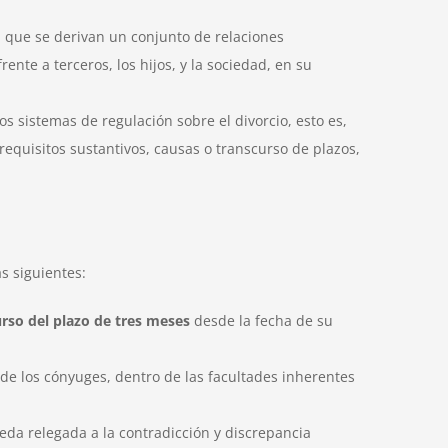
el que se derivan un conjunto de relaciones
ente a terceros, los hijos, y la sociedad, en su
os sistemas de regulación sobre el divorcio, esto es,
equisitos sustantivos, causas o transcurso de plazos,
as siguientes:
urso del plazo de tres meses
desde la fecha de su
a de los cónyuges, dentro de las facultades inherentes
ueda relegada a la contradicción y discrepancia