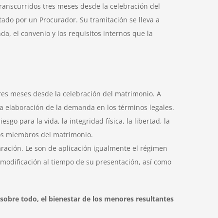
anscurridos tres meses desde la celebración del
o por un Procurador. Su tramitación se lleva a
, el convenio y los requisitos internos que la
res meses desde la celebración del matrimonio. A
la elaboración de la demanda en los términos legales.
go para la vida, la integridad física, la libertad, la
los miembros del matrimonio.
ación. Le son de aplicación igualmente el régimen
o modificación al tiempo de su presentación, así como
sobre todo, el bienestar de los menores resultantes