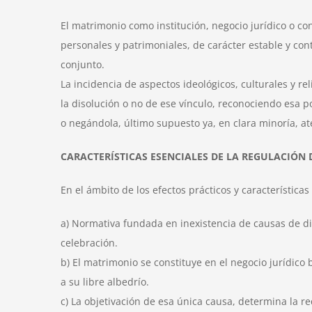
El matrimonio como institución, negocio jurídico o co
personales y patrimoniales, de carácter estable y cont
conjunto.
La incidencia de aspectos ideológicos, culturales y re
la disolución o no de ese vínculo, reconociendo esa p
o negándola, último supuesto ya, en clara minoría, at
CARACTERÍSTICAS ESENCIALES DE LA REGULACIÓN 
En el ámbito de los efectos prácticos y característica
a) Normativa fundada en inexistencia de causas de di
celebración.
b) El matrimonio se constituye en el negocio jurídico
a su libre albedrío.
c) La objetivación de esa única causa, determina la r