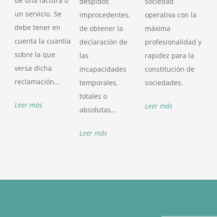
de una factura o
despidos
sociedad
un servicio. Se
improcedentes,
operativa con la
debe tener en
de obtener la
máxima
cuenta la cuantía
declaración de
profesionalidad y
sobre la que
las
rapidez para la
versa dicha
incapacidades
constitución de
reclamación…
temporales,
sociedades.
totales o
Leer más
Leer más
absolutas…
Leer más