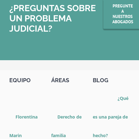
¿PREGUNTAS SOBRE
PREGUNTE
A
UN PROBLEMA
NUESTROS
ABOGADOS
JUDICIAL?
EQUIPO
ÁREAS
BLOG
¿Qué
Florentina
Derecho de
es una pareja de
Marin
familia
hecho?