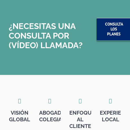
¿NECESITAS UNA
CONSULTA
LOS
CONSULTA POR
PLANES
(VÍDEO) LLAMADA?
VISIÓN
ABOGADOS
ENFOQUE
EXPERIENC
GLOBAL
COLEGIADOS
AL
LOCAL
CLIENTE