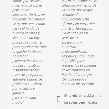
Tomás por resolver
Marín. Mi problema se
nuestro caso con la
solucionó en menos de
pensión de
24 horas, por lo que
supervivencia tras un
recomiendo
accidente de trabajo!
ampliamente esta
Le agradecemos todo
oficina y en particular
desde el fondo de
a la Sra. Florentina.
nuestro corazón y
¡La calidad de los
siento que no hay
servicios es
palabras suficientes
excepcional y
para agradecerle todo
muestran
lo que ha hecho por
profesionalismo,
nosotros […].
empatía y hacen todo
¡Siempre has estado
lo posible para
ahí para nosotros,
resolver los problemas
respondiste todas
de los rumanos en
nuestras preguntas,
España! (Catalunya)
entendiste nuestros
¡Gracias desde el
problemas, luchaste
fondo de mi corazón!
por nosotros y
ganaste!
Mi problema
,
Mariana
¡Lo recomiendo
se solucionó
Cseke
mucho!