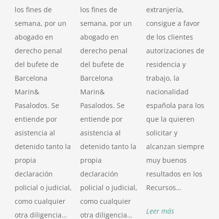
los fines de
los fines de
extranjería,
semana, por un
semana, por un
consigue a favor
abogado en
abogado en
de los clientes
derecho penal
derecho penal
autorizaciones de
del bufete de
del bufete de
residencia y
Barcelona
Barcelona
trabajo, la
Marin&
Marin&
nacionalidad
Pasalodos. Se
Pasalodos. Se
española para los
entiende por
entiende por
que la quieren
asistencia al
asistencia al
solicitar y
detenido tanto la
detenido tanto la
alcanzan siempre
propia
propia
muy buenos
declaración
declaración
resultados en los
policial o judicial,
policial o judicial,
Recursos…
como cualquier
como cualquier
Leer más
otra diligencia…
otra diligencia…