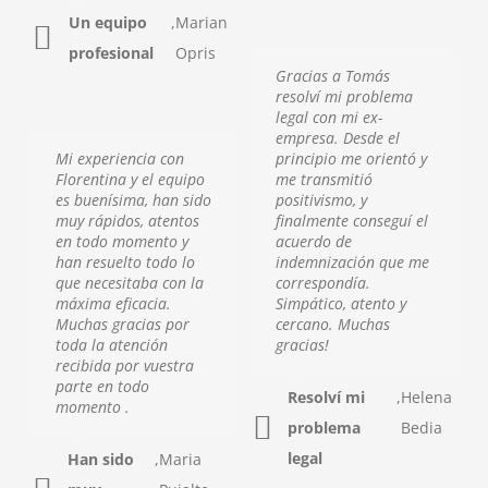
Un equipo
,
Marian
profesional
Opris
Gracias a Tomás
resolví mi problema
legal con mi ex-
empresa. Desde el
Mi experiencia con
principio me orientó y
Florentina y el equipo
me transmitió
es buenísima, han sido
positivismo, y
muy rápidos, atentos
finalmente conseguí el
en todo momento y
acuerdo de
han resuelto todo lo
indemnización que me
que necesitaba con la
correspondía.
máxima eficacia.
Simpático, atento y
Muchas gracias por
cercano. Muchas
toda la atención
gracias!
recibida por vuestra
parte en todo
Resolví mi
,
Helena
momento .
problema
Bedia
legal
Han sido
,
Maria