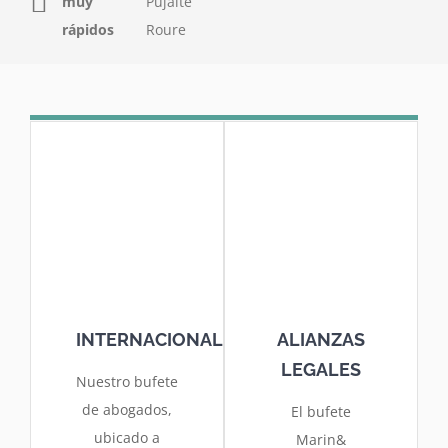
muy
Pujalte
rápidos
Roure
INTERNACIONAL
ALIANZAS
LEGALES
Nuestro bufete
de abogados,
El bufete
ubicado a
Marin&