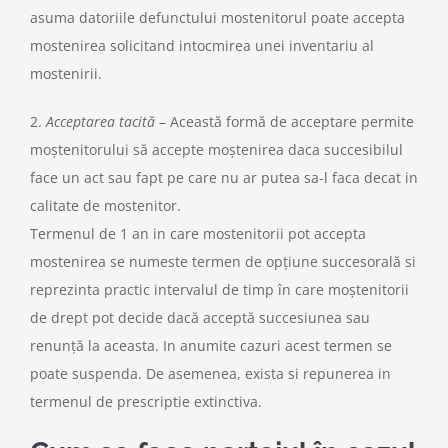
asuma datoriile defunctului mostenitorul poate accepta
mostenirea solicitand intocmirea unei inventariu al
mostenirii.
2.
Acceptarea tacită
– Această formă de acceptare permite
moștenitorului să accepte moștenirea daca succesibilul
face un act sau fapt pe care nu ar putea sa-l faca decat in
calitate de mostenitor.
Termenul de 1 an in care mostenitorii pot accepta
mostenirea se numeste termen de opțiune succesorală si
reprezinta practic intervalul de timp în care moștenitorii
de drept pot decide dacă acceptă succesiunea sau
renunță la aceasta. In anumite cazuri acest termen se
poate suspenda. De asemenea, exista si repunerea in
termenul de prescriptie extinctiva.