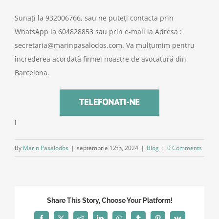
Sunați la 932006766, sau ne puteți contacta prin
WhatsApp la 604828853 sau prin e-mail la Adresa :
secretaria@marinpasalodos.com. Va mulțumim pentru
încrederea acordată firmei noastre de avocatură din
Barcelona.
l
By
Marin Pasalodos
|
septembrie 12th, 2024
|
Blog
|
0 Comments
Share This Story, Choose Your Platform!