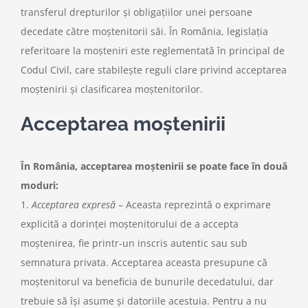
transferul drepturilor și obligațiilor unei persoane
decedate către moștenitorii săi. În România, legislația
referitoare la moșteniri este reglementată în principal de
Codul Civil, care stabilește reguli clare privind acceptarea
moștenirii și clasificarea moștenitorilor.
Acceptarea moștenirii
În România, acceptarea moștenirii se poate face în două
moduri:
1.
Acceptarea expresă
– Aceasta reprezintă o exprimare
explicită a dorinței moștenitorului de a accepta
moștenirea, fie printr-un inscris autentic sau sub
semnatura privata. Acceptarea aceasta presupune că
moștenitorul va beneficia de bunurile decedatului, dar
trebuie să își asume și datoriile acestuia. Pentru a nu