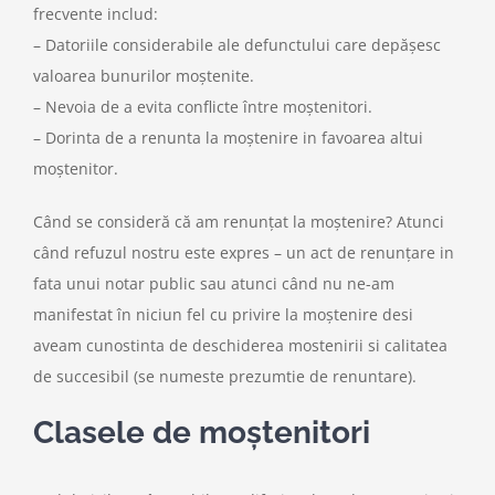
frecvente includ:
– Datoriile considerabile ale defunctului care depășesc
valoarea bunurilor moștenite.
– Nevoia de a evita conflicte între moștenitori.
– Dorinta de a renunta la moștenire in favoarea altui
moștenitor.
Când se consideră că am renunțat la moștenire? Atunci
când refuzul nostru este expres – un act de renunțare in
fata unui notar public sau atunci când nu ne-am
manifestat în niciun fel cu privire la moștenire desi
aveam cunostinta de deschiderea mostenirii si calitatea
de succesibil (se numeste prezumtie de renuntare).
Clasele de moștenitori