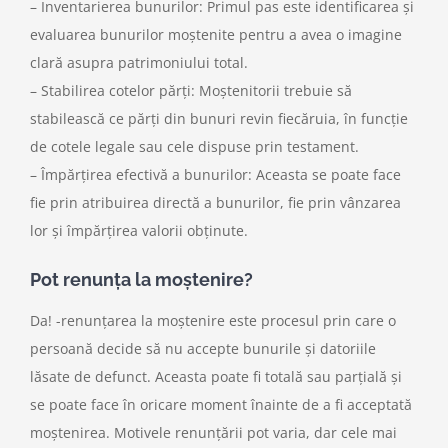
– Inventarierea bunurilor: Primul pas este identificarea și
evaluarea bunurilor moștenite pentru a avea o imagine
clară asupra patrimoniului total.
– Stabilirea cotelor părți: Moștenitorii trebuie să
stabilească ce părți din bunuri revin fiecăruia, în funcție
de cotele legale sau cele dispuse prin testament.
– Împărțirea efectivă a bunurilor: Aceasta se poate face
fie prin atribuirea directă a bunurilor, fie prin vânzarea
lor și împărțirea valorii obținute.
Pot renunța la moștenire?
Da! -renunțarea la moștenire este procesul prin care o
persoană decide să nu accepte bunurile și datoriile
lăsate de defunct. Aceasta poate fi totală sau parțială și
se poate face în oricare moment înainte de a fi acceptată
moștenirea. Motivele renunțării pot varia, dar cele mai