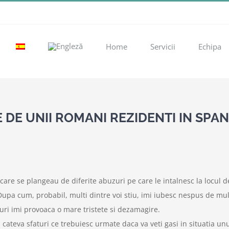
Home
Servicii
Echipa
DE UNII ROMANI REZIDENTI IN SPAN
care se plangeau de diferite abuzuri pe care le intalnesc la locul de
upa cum, probabil, multi dintre voi stiu, imi iubesc nespus de mu
ri imi provoaca o mare tristete si dezamagire.
u cateva sfaturi ce trebuiesc urmate daca va veti gasi in situatia un